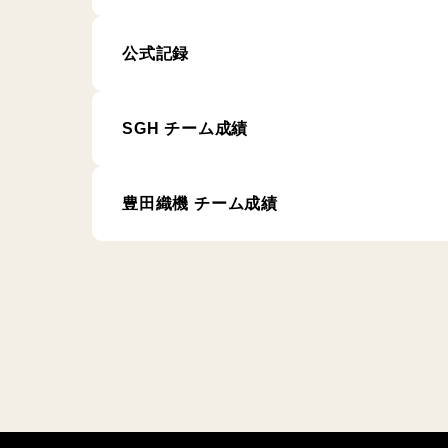
公式記録
SGH チーム成績
豊田織機 チーム成績