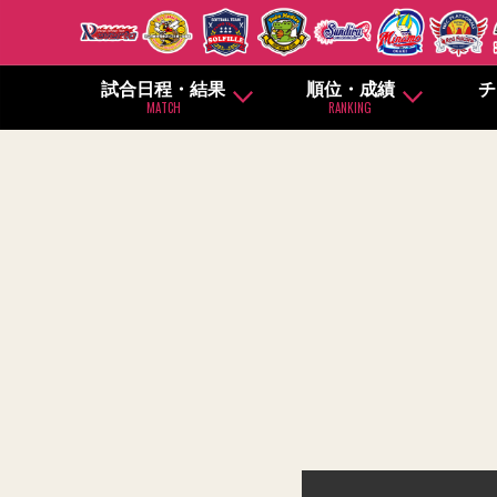
試合日程・結果
順位・成績
チ
MATCH
RANKING