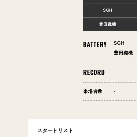
SGH
豊田織機
BATTERY
SGH
豊田織機
RECORD
来場者数
-
スタートリスト