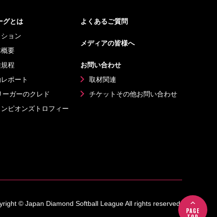
リーグとは
よくあるご質問
ッション
メディアの皆様へ
体概要
種規程
お問い合わせ
動レポート
取材関連
リーガーのクレド
チケットその他
お問い合わせ
ャンピオンズ
トロフィー
right © Japan Diamond Softball League All rights reserved.
PAGE