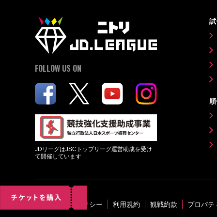
試
FOLLOW US ON
順
JDリーグはJSCトップリーグ運営助成を受け
て開催しています
プライバシーポリシー
利用規約
観戦約款
プロパテ