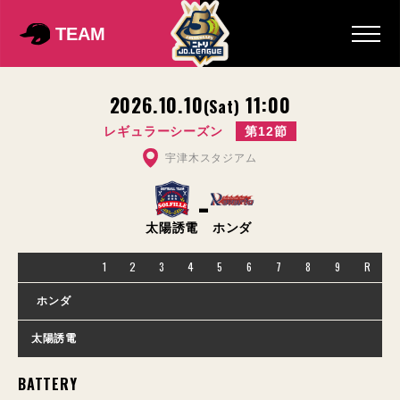
TEAM
2026.10.10
11:00
(Sat)
レギュラーシーズン
第12節
宇津木スタジアム
-
太陽誘電
ホンダ
1
2
3
4
5
6
7
8
9
R
ホンダ
太陽誘電
BATTERY