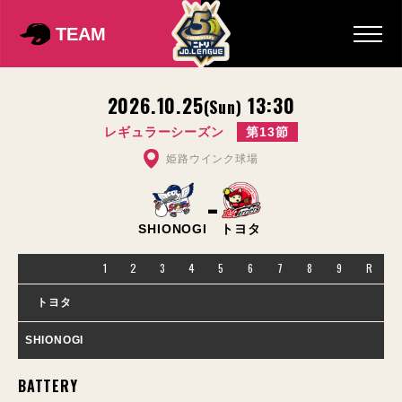
TEAM
2026.10.25
13:30
(Sun)
レギュラーシーズン
第13節
姫路ウインク球場
-
SHIONOGI
トヨタ
1
2
3
4
5
6
7
8
9
R
トヨタ
SHIONOGI
BATTERY