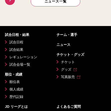
ニュース一覧
試合日程・結果
チーム・選手
試合日程
ニュース
試合結果
チケット・グッズ
レギュレーション
チケット
試合会場一覧
グッズ
順位・成績
写真販売
順位表
個人成績
歴代記録
JD リーグとは
よくあるご質問