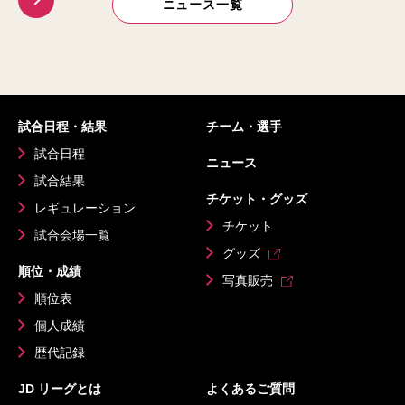
ニュース一覧
試合日程・結果
チーム・選手
試合日程
ニュース
試合結果
チケット・グッズ
レギュレーション
チケット
試合会場一覧
グッズ
順位・成績
写真販売
順位表
個人成績
歴代記録
JD リーグとは
よくあるご質問