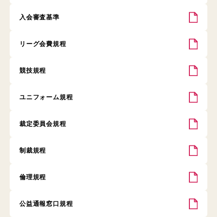
入会審査基準
リーグ会費規程
競技規程
ユニフォーム規程
裁定委員会規程
制裁規程
倫理規程
公益通報窓口規程