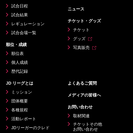
試合日程
ニュース
試合結果
チケット・グッズ
レギュレーション
チケット
試合会場一覧
グッズ
順位・成績
写真販売
順位表
個人成績
歴代記録
JD リーグとは
よくあるご質問
ミッション
メディアの皆様へ
団体概要
お問い合わせ
各種規程
取材関連
活動レポート
チケットその他
JDリーガーのクレド
お問い合わせ