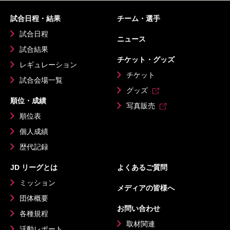
試合日程・結果
チーム・選手
試合日程
ニュース
試合結果
チケット・グッズ
レギュレーション
チケット
試合会場一覧
グッズ
順位・成績
写真販売
順位表
個人成績
歴代記録
JD リーグとは
よくあるご質問
ミッション
メディアの皆様へ
団体概要
お問い合わせ
各種規程
取材関連
活動レポート