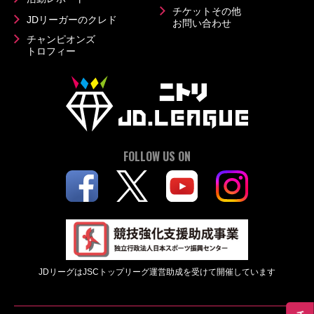
チケットその他
JDリーガーのクレド
お問い合わせ
チャンピオンズ
トロフィー
FOLLOW US ON
JDリーグはJSCトップリーグ運営助成を受けて開催しています