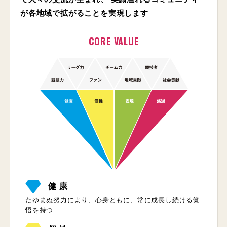
が各地域で拡がることを実現します
CORE VALUE
健 康
たゆまぬ努力により、心身ともに、常に成長し続ける覚
悟を持つ