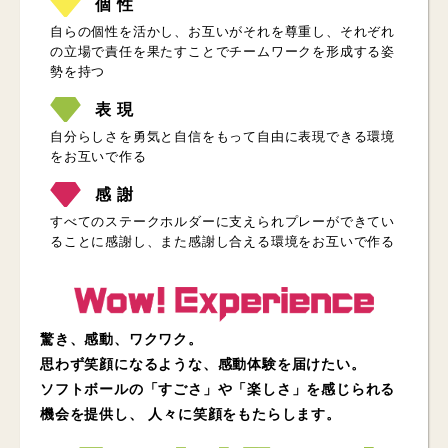
個 性
自らの個性を活かし、お互いがそれを尊重し、それぞれ
の立場で責任を果たすことでチームワークを形成する姿
勢を持つ
表 現
自分らしさを勇気と自信をもって自由に表現できる環境
をお互いで作る
感 謝
すべてのステークホルダーに支えられプレーができてい
ることに感謝し、また感謝し合える環境をお互いで作る
驚き、感動、ワクワク。
思わず笑顔になるような、感動体験を届けたい。
ソフトボールの「すごさ」や「楽しさ」を感じられる
機会を提供し、
人々に笑顔をもたらします。