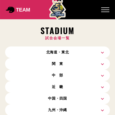
TEAM
STADIUM
試合会場一覧
北海道・東北
関 東
中 部
近 畿
中国・四国
九州・沖縄