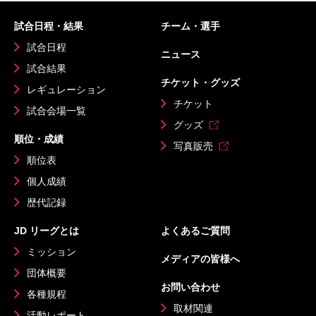
試合日程・結果
チーム・選手
試合日程
ニュース
試合結果
チケット・グッズ
レギュレーション
チケット
試合会場一覧
グッズ
順位・成績
写真販売
順位表
個人成績
歴代記録
JD リーグとは
よくあるご質問
ミッション
メディアの皆様へ
団体概要
お問い合わせ
各種規程
取材関連
活動レポート