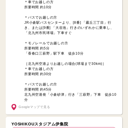
＊車でお越しの方
所要時間 約10分
＊バスでお越しの方
JR小倉駅バスセンターより、[8番] 「霧丘三丁目」行
き、または[9番] 「大谷池」行きのいずれかに乗車し、
「北九州市民球場」下車すぐ
＊モノレールでお越しの方
所要時間 約5分
「香春口三萩野」駅下車 徒歩10分
［北九州空港よりお越しの場合(球場まで30km)］
＊車でお越しの方
所要時間 約30分
＊バスでお越しの方
所要時間 約45分
北九州空港発「小倉砂津」行き「三萩野」下車 徒歩10
分
Googleマップで見る
YOSHIKOUスタジアム伊集院