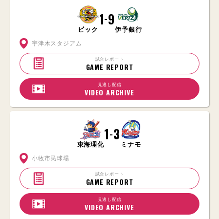
1
9
-
ビック
伊予銀行
宇津木スタジアム
試合レポート
GAME REPORT
見逃し配信
VIDEO ARCHIVE
1
3
-
東海理化
ミナモ
小牧市民球場
試合レポート
GAME REPORT
見逃し配信
VIDEO ARCHIVE