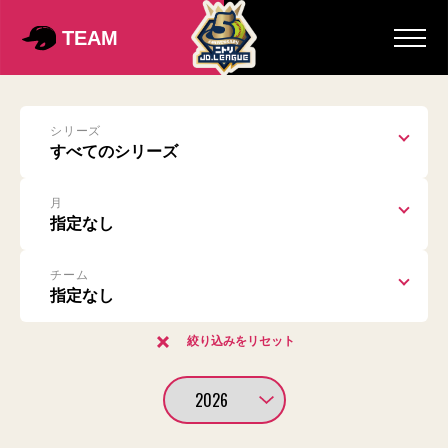
TEAM
シリーズ
月
チーム
絞り込みをリセット