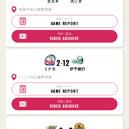
タカギ
ホンダ
朝霞中央公園野球場
試合レポート
GAME REPORT
見逃し配信
VIDEO ARCHIVE
2
12
-
ミナモ
伊予銀行
いこいの広場野球場
試合レポート
GAME REPORT
見逃し配信
VIDEO ARCHIVE