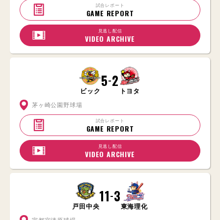
試合レポート
GAME REPORT
見逃し配信
VIDEO ARCHIVE
5
2
-
ビック
トヨタ
茅ヶ崎公園野球場
試合レポート
GAME REPORT
見逃し配信
VIDEO ARCHIVE
11
3
-
戸田中央
東海理化