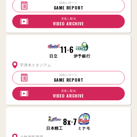
試合レポート
GAME REPORT
見逃し配信
VIDEO ARCHIVE
11
6
-
日立
伊予銀行
宇津木スタジアム
試合レポート
GAME REPORT
見逃し配信
VIDEO ARCHIVE
8x
7
-
日本精工
ミナモ
小牧市民球場