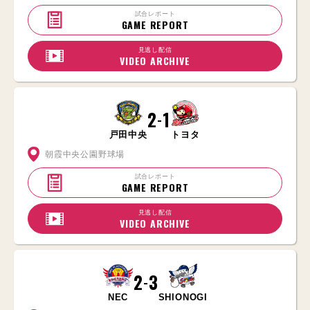
試合レポート
GAME REPORT
見逃し配信
VIDEO ARCHIVE
2
1
-
戸田中央
トヨタ
朝霞中央公園野球場
試合レポート
GAME REPORT
見逃し配信
VIDEO ARCHIVE
2
3
-
NEC
SHIONOGI