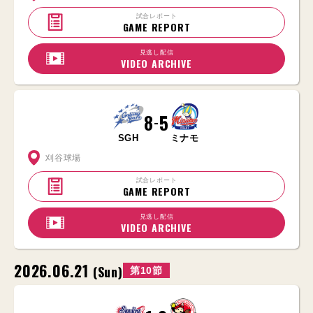
試合レポート
GAME REPORT
見逃し配信
VIDEO ARCHIVE
8
5
-
SGH
ミナモ
刈谷球場
試合レポート
GAME REPORT
見逃し配信
VIDEO ARCHIVE
2026.06.21
(Sun)
第10節