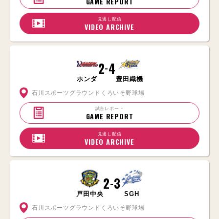
GAME REPORT
見逃し配信
VIDEO ARCHIVE
2
4
-
ホンダ
豊田織機
石川スポーツグラウンドくろいそ野球場
試合レポート
GAME REPORT
見逃し配信
VIDEO ARCHIVE
2
3
-
戸田中央
SGH
石川スポーツグラウンドくろいそ野球場