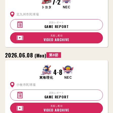
7
2
-
トヨタ
NEC
北九州市民球場
試合レポート
GAME REPORT
見逃し配信
VIDEO ARCHIVE
2026.06.08
(Mon)
第8節
4
8
-
東海理化
NEC
小牧市民球場
試合レポート
GAME REPORT
見逃し配信
VIDEO ARCHIVE