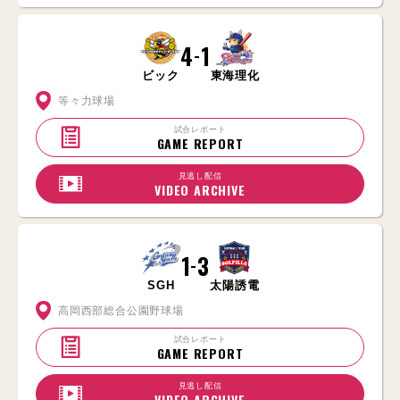
4
1
-
ビック
東海理化
等々力球場
試合レポート
GAME REPORT
見逃し配信
VIDEO ARCHIVE
1
3
-
SGH
太陽誘電
高岡西部総合公園野球場
試合レポート
GAME REPORT
見逃し配信
VIDEO ARCHIVE