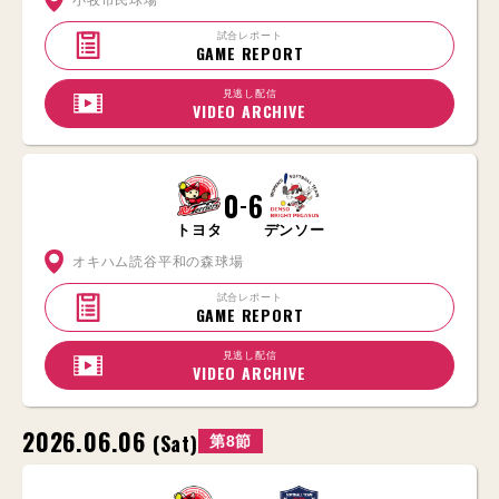
試合レポート
GAME REPORT
見逃し配信
VIDEO ARCHIVE
0
6
-
トヨタ
デンソー
オキハム読谷平和の森球場
試合レポート
GAME REPORT
見逃し配信
VIDEO ARCHIVE
2026.06.06
(Sat)
第8節