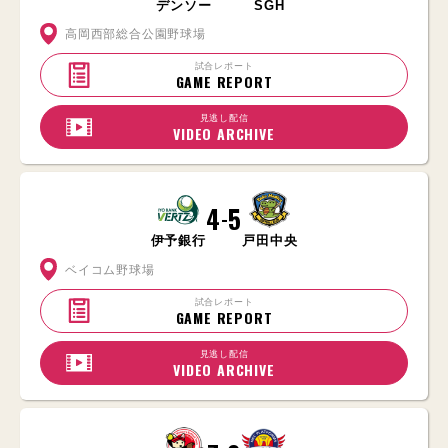
デンソー
SGH
高岡西部総合公園野球場
試合レポート
GAME REPORT
見逃し配信
VIDEO ARCHIVE
4
5
-
伊予銀行
戸田中央
ベイコム野球場
試合レポート
GAME REPORT
見逃し配信
VIDEO ARCHIVE