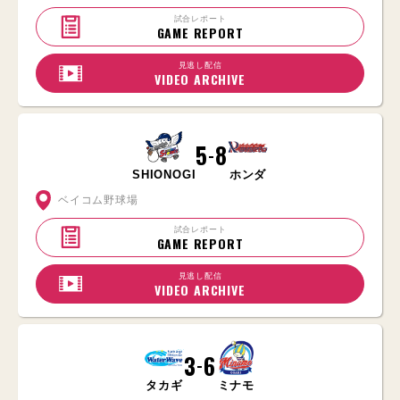
試合レポート
GAME REPORT
見逃し配信
VIDEO ARCHIVE
5
8
-
SHIONOGI
ホンダ
ベイコム野球場
試合レポート
GAME REPORT
見逃し配信
VIDEO ARCHIVE
3
6
-
タカギ
ミナモ