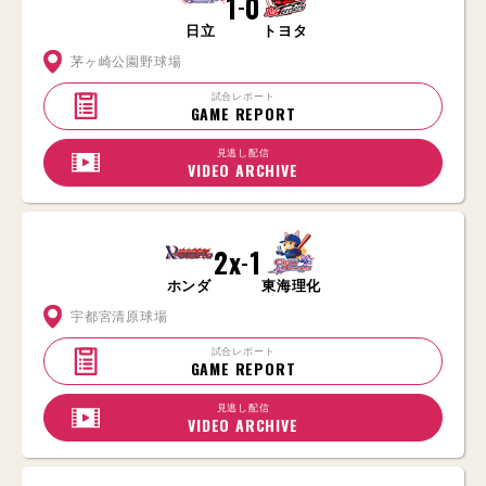
1
0
-
日立
トヨタ
茅ヶ崎公園野球場
試合レポート
GAME REPORT
見逃し配信
VIDEO ARCHIVE
2x
1
-
ホンダ
東海理化
宇都宮清原球場
試合レポート
GAME REPORT
見逃し配信
VIDEO ARCHIVE