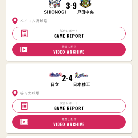
3
9
-
SHIONOGI
戸田中央
ベイコム野球場
試合レポート
GAME REPORT
見逃し配信
VIDEO ARCHIVE
2
4
-
日立
日本精工
等々力球場
試合レポート
GAME REPORT
見逃し配信
VIDEO ARCHIVE