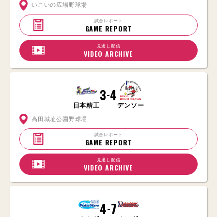
いこいの広場野球場
試合レポート
GAME REPORT
見逃し配信
VIDEO ARCHIVE
3
4
-
日本精工
デンソー
高田城址公園野球場
試合レポート
GAME REPORT
見逃し配信
VIDEO ARCHIVE
4
7
-