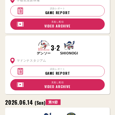
宇都宮清原球場
試合レポート
GAME REPORT
見逃し配信
VIDEO ARCHIVE
3
2
-
デンソー
SHIONOGI
マドンナスタジアム
試合レポート
GAME REPORT
見逃し配信
VIDEO ARCHIVE
2026.06.14
(Sun)
第9節