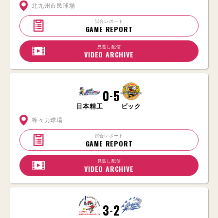
北九州市民球場
試合レポート
GAME REPORT
見逃し配信
VIDEO ARCHIVE
0
5
-
日本精工
ビック
等々力球場
試合レポート
GAME REPORT
見逃し配信
VIDEO ARCHIVE
3
2
-