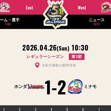
ーム・選手
ニュース
TEAM
NEWS
2026.04.26
10:30
(Sun)
レギュラーシーズン
第3節
太田市運動公園野球場
1
-
2
ホンダ
ミナモ
1
2
3
4
5
6
7