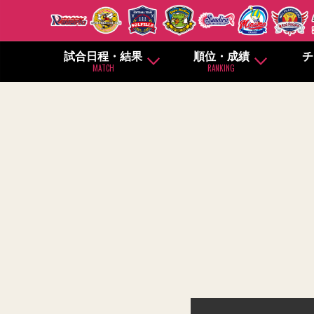
試合日程・結果
順位・成績
チ
MATCH
RANKING