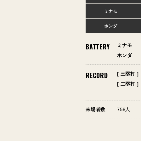
ミナモ
ホンダ
BATTERY
ミナモ
ホンダ
RECORD
[ 三塁打 ]
[ 二塁打 ]
来場者数
758人