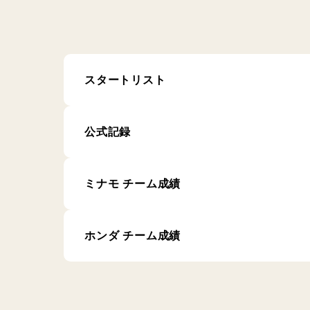
スタートリスト
公式記録
ミナモ チーム成績
ホンダ チーム成績