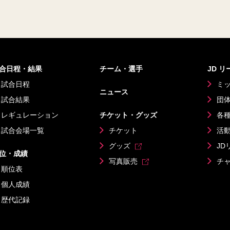
合日程・結果
チーム・選手
JD 
試合日程
ミ
ニュース
試合結果
団
レギュレーション
チケット・グッズ
各
試合会場一覧
チケット
活
グッズ
JD
位・成績
写真販売
チ
順位表
個人成績
歴代記録