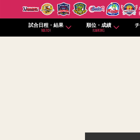
試合日程・結果
順位・成績
チ
MATCH
RANKING