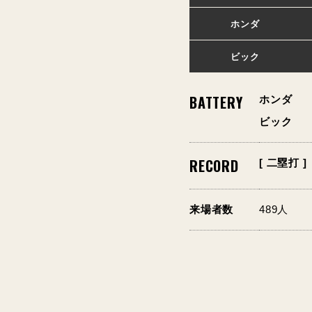
ホンダ
ビック
BATTERY
ホンダ
ビック
RECORD
[ 二塁打 ]
来場者数
489人