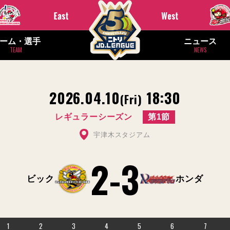
ーム・選手
ニュース
TEAM
NEWS
2026.04.10
18:30
(Fri)
レギュラーシーズン
第1節
宇津木スタジアム
2
-
3
ビック
ホンダ
1
2
3
4
5
6
7