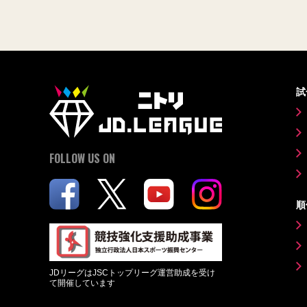
試
FOLLOW US ON
順
JDリーグはJSCトップリーグ運営助成を受け
て開催しています