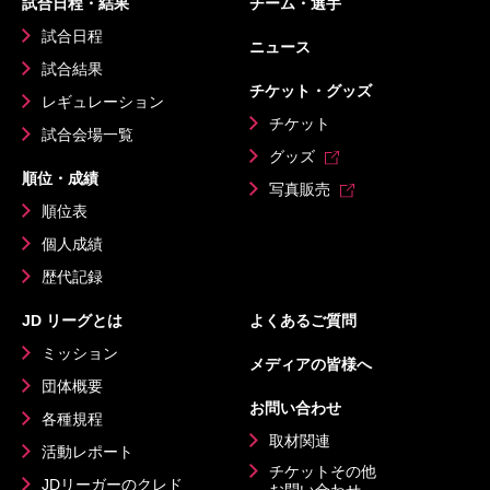
試合日程・結果
チーム・選手
試合日程
ニュース
試合結果
チケット・グッズ
レギュレーション
チケット
試合会場一覧
グッズ
順位・成績
写真販売
順位表
個人成績
歴代記録
JD リーグとは
よくあるご質問
ミッション
メディアの皆様へ
団体概要
お問い合わせ
各種規程
取材関連
活動レポート
チケットその他
JDリーガーのクレド