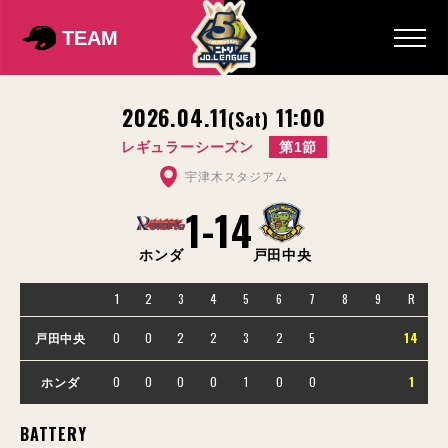
TEAM
2026.04.11
11:00
(Sat)
レギュラーシーズン
第1節
宇津木スタジアム
1
-
14
ホンダ
戸田中央
1
2
3
4
5
6
7
8
9
R
0
0
2
2
3
2
5
14
戸田中央
0
0
0
0
1
0
0
1
ホンダ
BATTERY