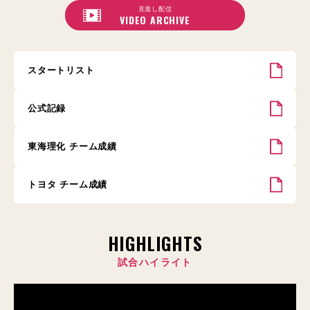
見逃し配信
VIDEO ARCHIVE
スタートリスト
公式記録
東海理化 チーム成績
トヨタ チーム成績
HIGHLIGHTS
試合ハイライト