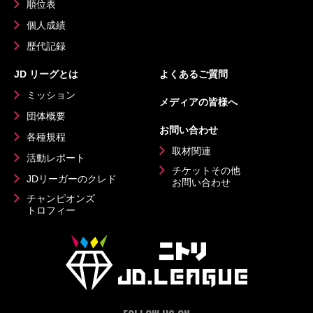
順位表
個人成績
歴代記録
JD リーグとは
よくあるご質問
ミッション
メディアの皆様へ
団体概要
お問い合わせ
各種規程
取材関連
活動レポート
チケットその他
JDリーガーのクレド
お問い合わせ
チャンピオンズ
トロフィー