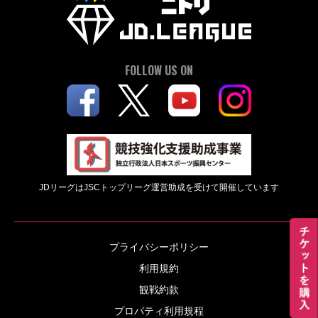
FOLLOW US ON
JDリーグはJSCトップリーグ運営助成を受けて開催しています
プライバシーポリシー
利用規約
観戦約款
プロパティ利用規程