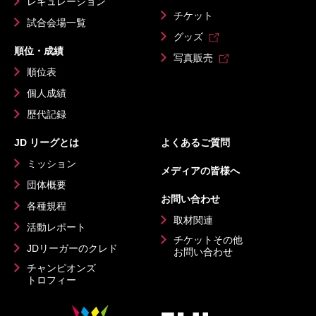
レギュレーション
チケット
試合会場一覧
グッズ
順位・成績
写真販売
順位表
個人成績
歴代記録
JD リーグとは
よくあるご質問
ミッション
メディアの皆様へ
団体概要
お問い合わせ
各種規程
取材関連
活動レポート
チケットその他
JDリーガーのクレド
お問い合わせ
チャンピオンズ
トロフィー