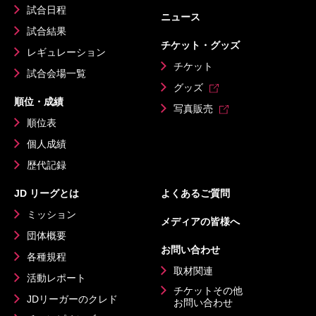
試合日程
ニュース
試合結果
チケット・グッズ
レギュレーション
チケット
試合会場一覧
グッズ
順位・成績
写真販売
順位表
個人成績
歴代記録
JD リーグとは
よくあるご質問
ミッション
メディアの皆様へ
団体概要
お問い合わせ
各種規程
取材関連
活動レポート
チケットその他
JDリーガーのクレド
お問い合わせ