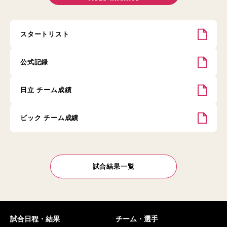
スタートリスト
公式記録
日立 チーム成績
ビック チーム成績
試合結果一覧
試合日程・結果
チーム・選手