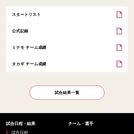
スタートリスト
公式記録
ミナモ チーム成績
タカギ チーム成績
試合結果一覧
試合日程・結果
チーム・選手
試合日程