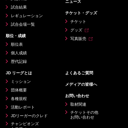
ニュース
試合結果
チケット・グッズ
レギュレーション
チケット
試合会場一覧
グッズ
順位・成績
写真販売
順位表
個人成績
歴代記録
JD リーグとは
よくあるご質問
ミッション
メディアの皆様へ
団体概要
お問い合わせ
各種規程
取材関連
活動レポート
チケットその他
JDリーガーのクレド
お問い合わせ
チャンピオンズ