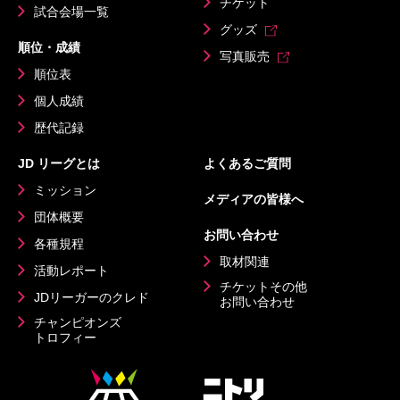
チケット
試合会場一覧
グッズ
順位・成績
写真販売
順位表
個人成績
歴代記録
JD リーグとは
よくあるご質問
ミッション
メディアの皆様へ
団体概要
お問い合わせ
各種規程
取材関連
活動レポート
チケットその他
JDリーガーのクレド
お問い合わせ
チャンピオンズ
トロフィー