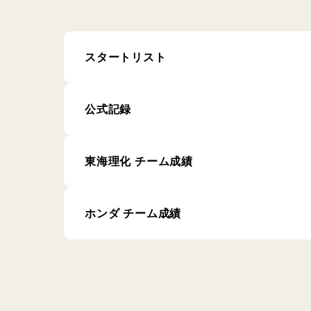
スタートリスト
公式記録
東海理化 チーム成績
ホンダ チーム成績