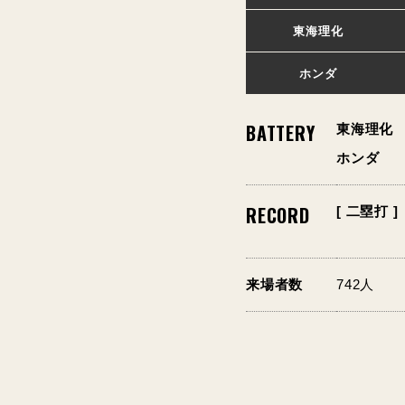
東海理化
ホンダ
BATTERY
東海理化
ホンダ
RECORD
[ 二塁打 ]
来場者数
742人