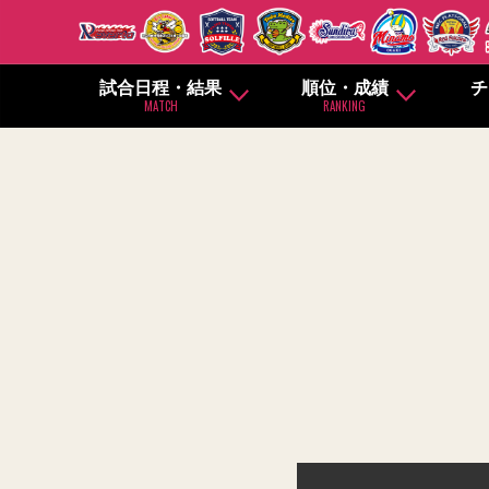
試合日程・結果
順位・成績
チ
MATCH
RANKING