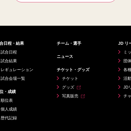
合日程・結果
チーム・選手
JD 
試合日程
ミ
ニュース
試合結果
団
レギュレーション
チケット・グッズ
各
試合会場一覧
チケット
活
グッズ
JD
位・成績
写真販売
チ
順位表
個人成績
歴代記録