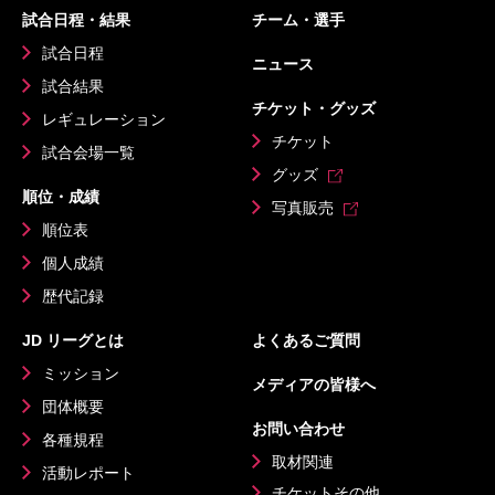
試合日程・結果
チーム・選手
試合日程
ニュース
試合結果
チケット・グッズ
レギュレーション
チケット
試合会場一覧
グッズ
順位・成績
写真販売
順位表
個人成績
歴代記録
JD リーグとは
よくあるご質問
ミッション
メディアの皆様へ
団体概要
お問い合わせ
各種規程
取材関連
活動レポート
チケットその他