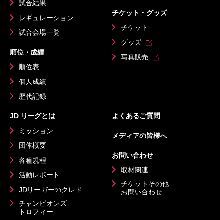
試合結果
チケット・グッズ
レギュレーション
チケット
試合会場一覧
グッズ
順位・成績
写真販売
順位表
個人成績
歴代記録
JD リーグとは
よくあるご質問
ミッション
メディアの皆様へ
団体概要
お問い合わせ
各種規程
取材関連
活動レポート
チケットその他
JDリーガーのクレド
お問い合わせ
チャンピオンズ
トロフィー