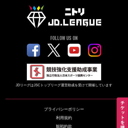
FOLLOW US ON
JDリーグはJSCトップリーグ運営助成を受けて開催しています
プライバシーポリシー
利用規約
観戦約款