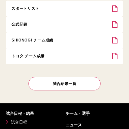
スタートリスト
公式記録
SHIONOGI チーム成績
トヨタ チーム成績
試合結果一覧
試合日程・結果
チーム・選手
試合日程
ニュース