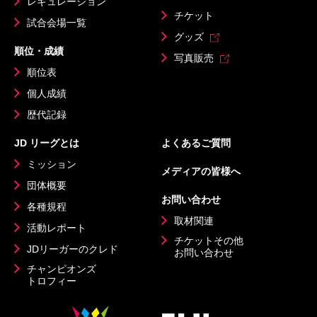
レギュレーション
チケット
試合会場一覧
グッズ
順位・成績
写真販売
順位表
個人成績
歴代記録
JD リーグとは
よくあるご質問
ミッション
メディアの皆様へ
団体概要
お問い合わせ
各種規程
取材関連
活動レポート
チケットその他
JDリーガーのクレド
お問い合わせ
チャンピオンズ
トロフィー