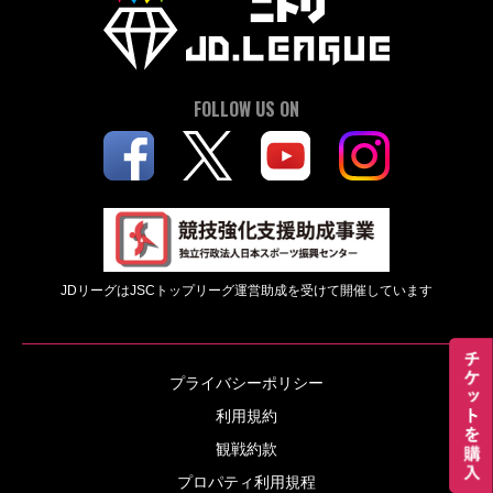
FOLLOW US ON
JDリーグはJSCトップリーグ運営助成を受けて開催しています
プライバシーポリシー
利用規約
観戦約款
プロパティ利用規程