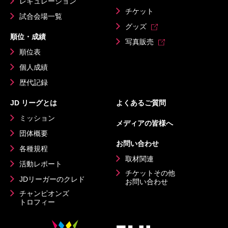
レギュレーション
チケット
試合会場一覧
グッズ
順位・成績
写真販売
順位表
個人成績
歴代記録
JD リーグとは
よくあるご質問
ミッション
メディアの皆様へ
団体概要
お問い合わせ
各種規程
取材関連
活動レポート
チケットその他
JDリーガーのクレド
お問い合わせ
チャンピオンズ
トロフィー