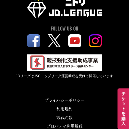
FOLLOW US ON
JDリーグはJSCトップリーグ運営助成を受けて開催しています
プライバシーポリシー
利用規約
観戦約款
プロパティ利用規程