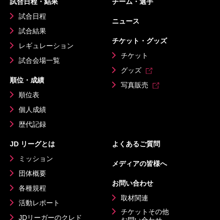
試合日程・結果
チーム・選手
試合日程
ニュース
試合結果
チケット・グッズ
レギュレーション
チケット
試合会場一覧
グッズ
順位・成績
写真販売
順位表
個人成績
歴代記録
JD リーグとは
よくあるご質問
ミッション
メディアの皆様へ
団体概要
お問い合わせ
各種規程
取材関連
活動レポート
チケットその他
JDリーガーのクレド