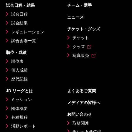
試合日程・結果
チーム・選手
試合日程
ニュース
試合結果
チケット・グッズ
レギュレーション
チケット
試合会場一覧
グッズ
順位・成績
写真販売
順位表
個人成績
歴代記録
JD リーグとは
よくあるご質問
ミッション
メディアの皆様へ
団体概要
お問い合わせ
各種規程
取材関連
活動レポート
チケットその他