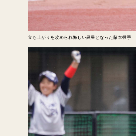
立ち上がりを攻められ悔しい黒星となった藤本投手