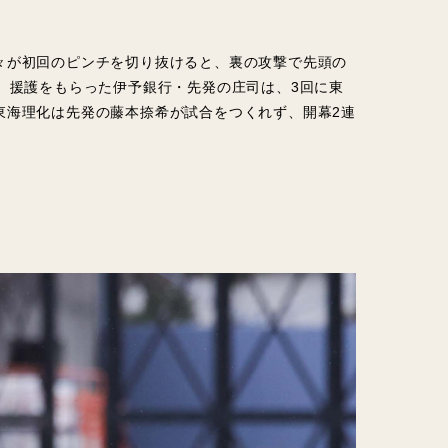
々が初回のピンチを切り抜けると、裏の攻撃で先頭の
。援護をもらった伊予銀行・先発の庄司は、3回に東
東海理化は先発の藤本捺希が試合をつくれず、開幕2連