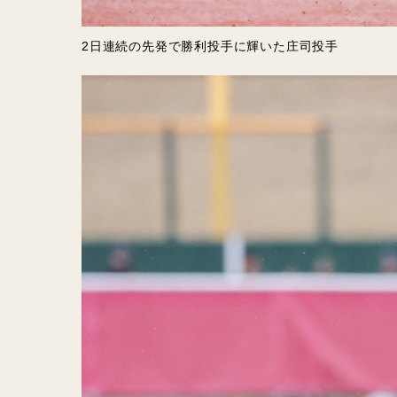
2日連続の先発で勝利投手に輝いた庄司投手