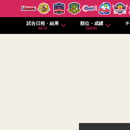
試合日程・結果
順位・成績
チ
MATCH
RANKING