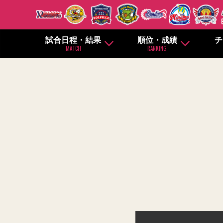
試合日程・結果
順位・成績
チ
MATCH
RANKING