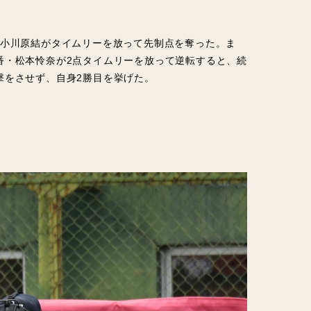
・小川原結がタイムリーを放って先制点を奪った。ま
番・松本怜奈が2点タイムリーを放って逆転すると、続
撃をさせず、自身2勝目を挙げた。