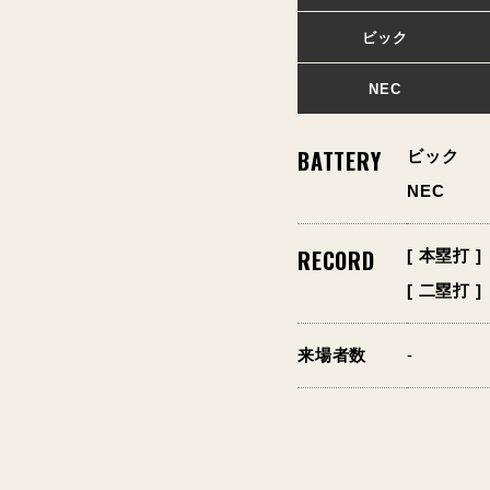
ビック
NEC
BATTERY
ビック
NEC
RECORD
[ 本塁打 ]
[ 二塁打 ]
来場者数
-