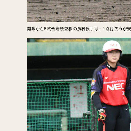
開幕から5試合連続登板の濱村投手は、1点は失うが