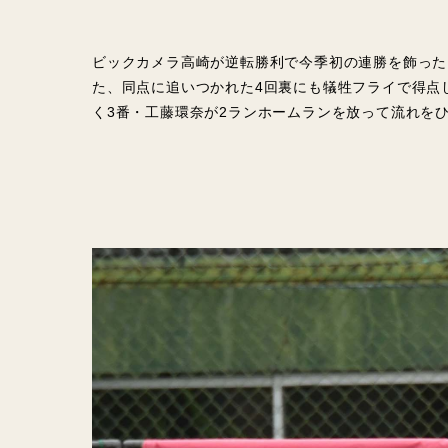
ビックカメラ高崎が逆転勝利で今季初の連勝を飾った
た、同点に追いつかれた4回裏にも犠牲フライで得点
く3番・工藤環奈が2ランホームランを放って流れを