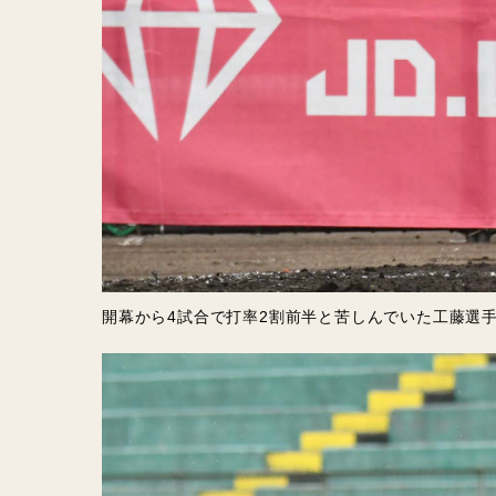
開幕から4試合で打率2割前半と苦しんでいた工藤選