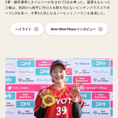
5番・鎌田優希にタイムリーが生まれて3点を奪った。援護をもらった
三輪は、初回から相手に付け入る隙を与えないピッチングでスコアボ
ードに0を並べ、今季3人目となるノーヒットノーランを達成した。
ハイライト
Most Wow Playerインタビュー