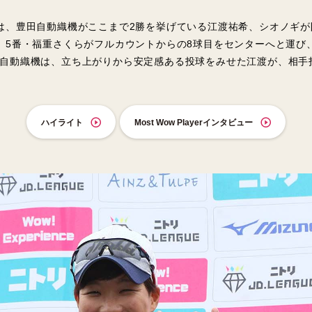
は、豊田自動織機がここまで2勝を挙げている江渡祐希、シオノギ
、5番・福重さくらがフルカウントからの8球目をセンターへと運び
自動織機は、立ち上がりから安定感ある投球をみせた江渡が、相手
ハイライト
Most Wow Playerインタビュー