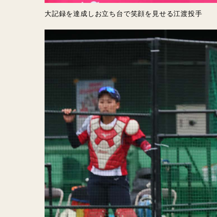
大記録を達成しお立ち台で笑顔を見せる江渡投手