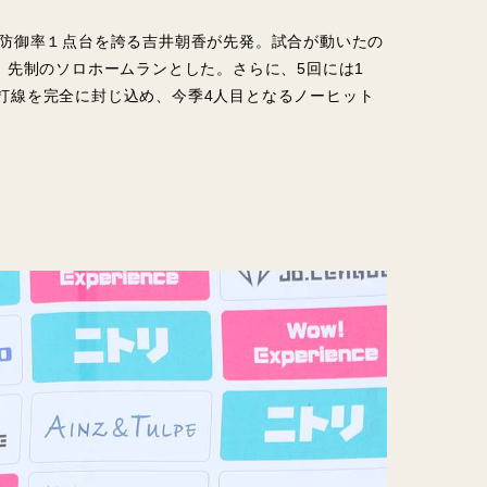
が防御率１点台を誇る吉井朝香が先発。試合が動いたの
、先制のソロホームランとした。さらに、5回には1
打線を完全に封じ込め、今季4人目となるノーヒット