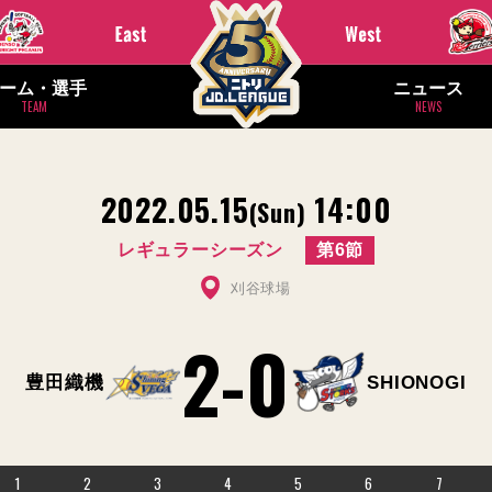
ーム・選手
ニュース
TEAM
NEWS
2022.05.15
14:00
(Sun)
レギュラーシーズン
第6節
刈谷球場
2
-
0
豊田織機
SHIONOGI
1
2
3
4
5
6
7