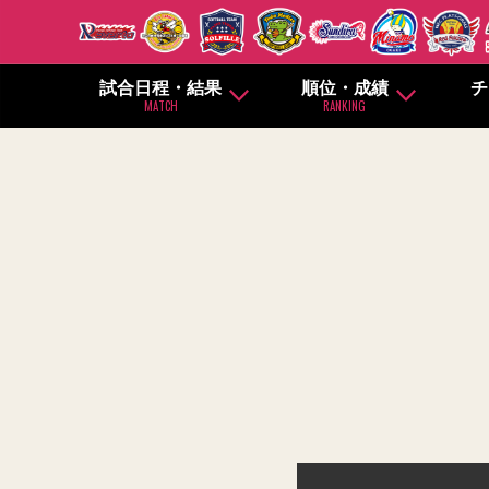
試合日程・結果
順位・成績
チ
MATCH
RANKING