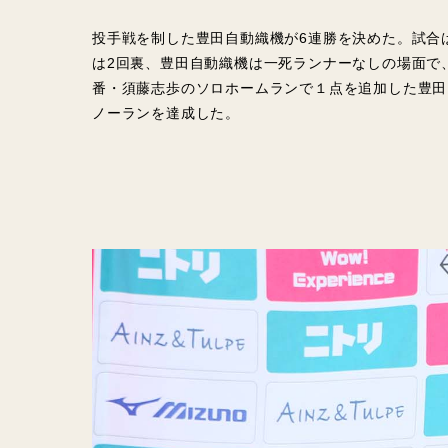
投手戦を制した豊田自動織機が6連勝を決めた。試合
は2回裏、豊田自動織機は一死ランナーなしの場面で
番・須藤志歩のソロホームランで１点を追加した豊田
ノーランを達成した。