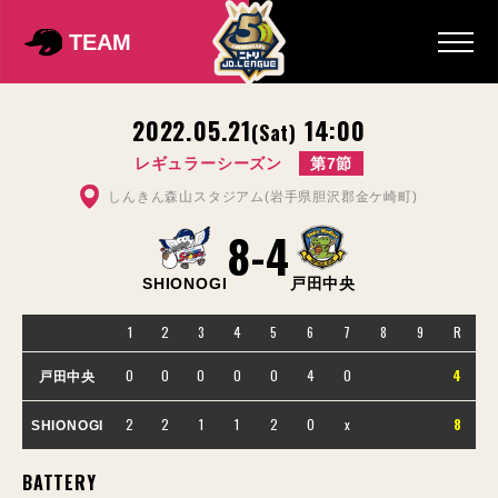
TEAM
2022.05.21
14:00
(Sat)
レギュラーシーズン
第7節
しんきん森山スタジアム(岩手県胆沢郡金ケ崎町)
8
-
4
SHIONOGI
戸田中央
1
2
3
4
5
6
7
8
9
R
0
0
0
0
0
4
0
4
戸田中央
2
2
1
1
2
0
x
8
SHIONOGI
BATTERY