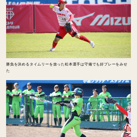
勝負を決めるタイムリーを放った松本選手は守備でも好プレーをみせ
た