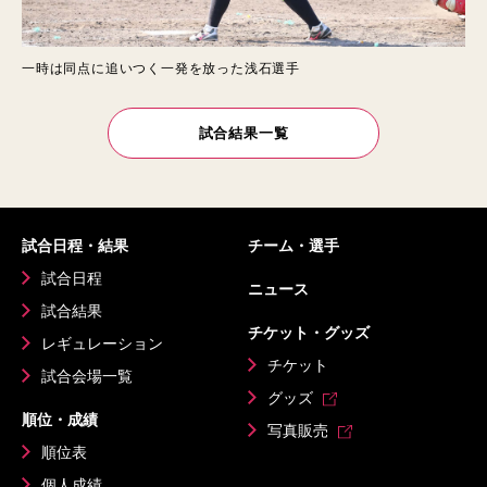
一時は同点に追いつく一発を放った浅石選手
試合結果一覧
試合日程・結果
チーム・選手
試合日程
ニュース
試合結果
チケット・グッズ
レギュレーション
チケット
試合会場一覧
グッズ
順位・成績
写真販売
順位表
個人成績