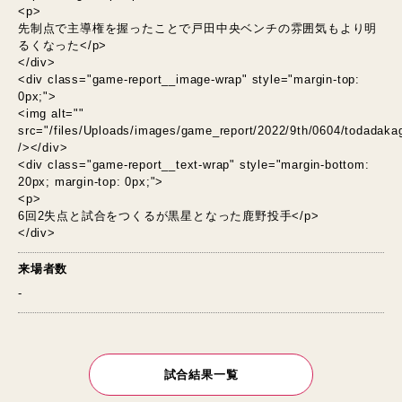
<p>
先制点で主導権を握ったことで戸田中央ベンチの雰囲気もより明
るくなった</p>
</div>
<div class="game-report__image-wrap" style="margin-top:
0px;">
<img alt=""
src="/files/Uploads/images/game_report/2022/9th/0604/todadakag
/></div>
<div class="game-report__text-wrap" style="margin-bottom:
20px; margin-top: 0px;">
<p>
6回2失点と試合をつくるが黒星となった鹿野投手</p>
</div>
来場者数
-
試合結果一覧