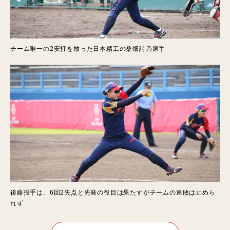
チーム唯一の2安打を放った日本精工の桑畑詩乃選手
後藤投手は、6回2失点と先発の役目は果たすがチームの連敗は止めら
れず