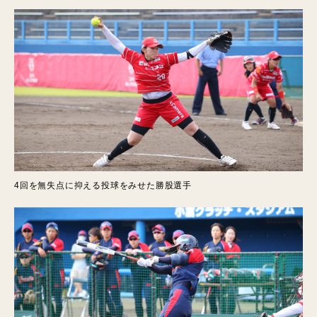
4回を無失点に抑える投球をみせた勝股選手