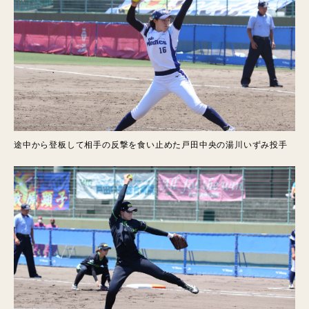
途中から登板して相手の反撃を食い止めた戸田中央の湯川いずみ投手