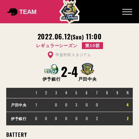
TEAM
2022.06.12
11:00
(Sun)
レギュラーシーズン
第10節
甲賀市民スタジアム
2
-
4
伊予銀行
戸田中央
1
2
3
4
5
6
7
8
9
R
1
0
0
3
0
0
4
戸田中央
0
0
0
0
0
0
2
2
伊予銀行
BATTERY