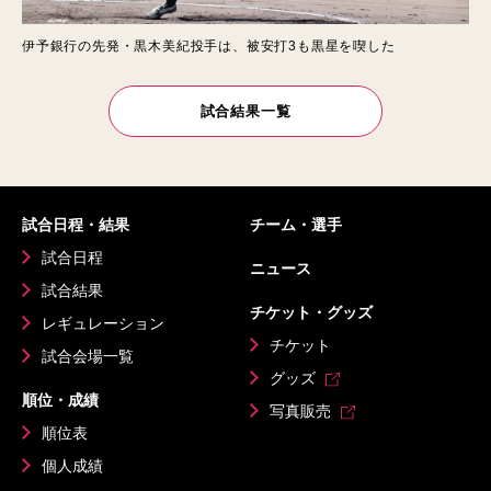
伊予銀行の先発・黒木美紀投手は、被安打3も黒星を喫した
試合結果一覧
試合日程・結果
チーム・選手
試合日程
ニュース
試合結果
チケット・グッズ
レギュレーション
チケット
試合会場一覧
グッズ
順位・成績
写真販売
順位表
個人成績