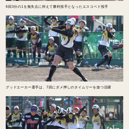
6回3分の1を無失点に抑えて勝利投手となったエスコベド投手
グッドエーカー選手は、7回にダメ押しのタイムリーを放つ活躍