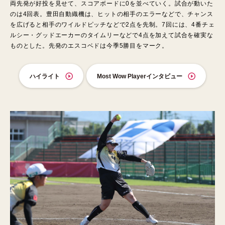
両先発が好投を見せて、スコアボードに0を並べていく。試合が動いた
のは4回表。豊田自動織機は、ヒットの相手のエラーなどで、チャンス
を広げると相手のワイルドピッチなどで2点を先制。7回には、4番チェ
ルシー・グッドエーカーのタイムリーなどで4点を加えて試合を確実な
ものとした。先発のエスコベドは今季5勝目をマーク。
ハイライト
Most Wow Playerインタビュー