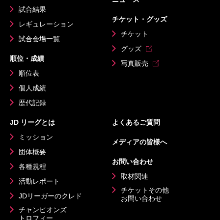
試合結果
チケット・グッズ
レギュレーション
チケット
試合会場一覧
グッズ
順位・成績
写真販売
順位表
個人成績
歴代記録
JD リーグとは
よくあるご質問
ミッション
メディアの皆様へ
団体概要
お問い合わせ
各種規程
取材関連
活動レポート
チケットその他
JDリーガーのクレド
お問い合わせ
チャンピオンズ
トロフィー