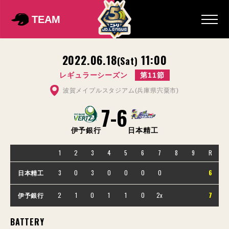
TEAM
2022.06.18
11:00
(Sat)
レギュラーシーズン
第11節
波賀メイプルスタジアム(兵庫県宍粟市)
7
-
6
伊予銀行
日本精工
1
2
3
4
5
6
7
8
9
R
3
0
3
0
0
0
0
6
日本精工
2
1
0
1
1
0
2x
7
伊予銀行
BATTERY