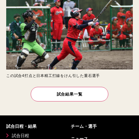
この試合4打点と日本精工打線をけん引した重石選手
試合結果一覧
試合日程・結果
チーム・選手
試合日程
ニュース