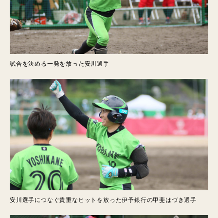
試合を決める一発を放った安川選手
安川選手につなぐ貴重なヒットを放った伊予銀行の甲斐はづき選手