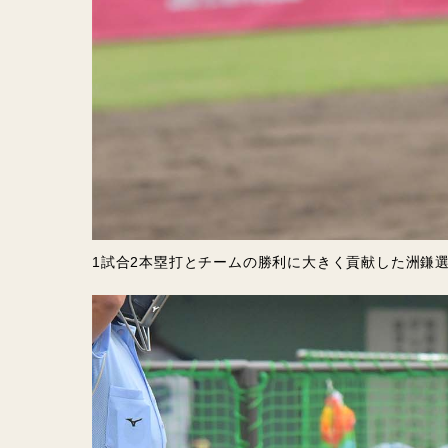
1試合2本塁打とチームの勝利に大きく貢献した洲鎌