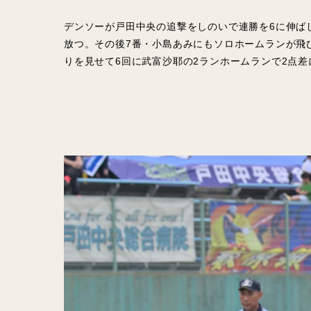
デンソーが戸田中央の追撃をしのいで連勝を6に伸ば
放つ。その後7番・小島あみにもソロホームランが飛
りを見せて6回に武富沙耶の2ランホームランで2点