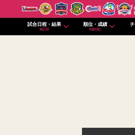
試合日程・結果
順位・成績
チ
MATCH
RANKING