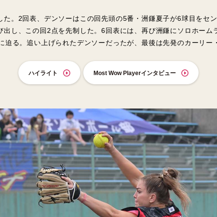
した。2回表、デンソーはこの回先頭の5番・洲鎌夏子が6球目をセ
び出し、この回2点を先制した。6回表には、再び洲鎌にソロホーム
差に迫る。追い上げられたデンソーだったが、最後は先発のカーリー
ハイライト
Most Wow Playerインタビュー