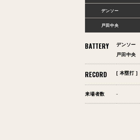
デンソー
戸田中央
BATTERY
デンソー
戸田中央
RECORD
[ 本塁打 ]
来場者数
-