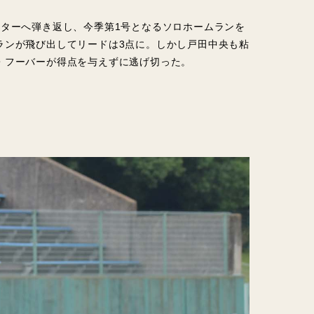
ンターへ弾き返し、今季第1号となるソロホームランを
ランが飛び出してリードは3点に。しかし戸田中央も粘
・フーバーが得点を与えずに逃げ切った。