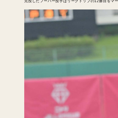
完投したフーバー投手はリーグトップの12勝目をマ