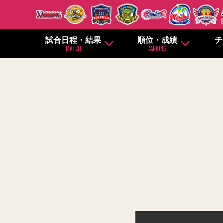
試合日程・結果
順位・成績
チ
MATCH
RANKING