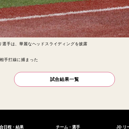
リ選手は、華麗なヘッドスライディングを披露
相手打線に捕まった
試合結果一覧
合日程・結果
チーム・選手
JD 