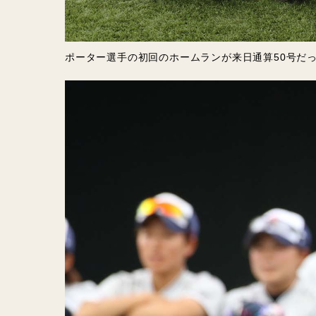
ポーター選手の初回のホームランが来日通算50号だ