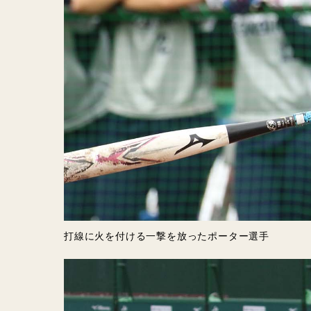
打線に火を付ける一撃を放ったポーター選手