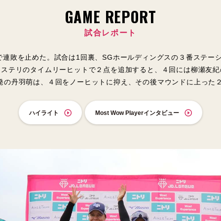
GAME REPORT
試合レポート
で連敗を止めた。試合は1回裏、SGホールディングスの３番ステー
カステリのタイムリーヒットで２点を追加すると、４回には柳瀬友紀
発の丹羽萌は、４回をノーヒットに抑え、その後マウンドに上った
ハイライト
Most Wow Playerインタビュー