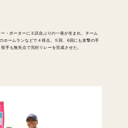
シー・ポーターに３試合ぶりの一発が生まれ、チーム
のホームランなどで４得点。５回、6回にも攻撃の手
２投手も無失点で完封リレーを完成させた。