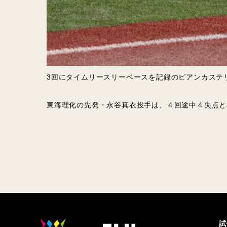
3回にタイムリースリーベースを記録のピアンカステ
東海理化の先発・永谷真衣投手は、４回途中４失点と
試