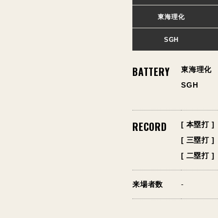
東海理化
SGH
BATTERY
東海理化
SGH
RECORD
[ 本塁打 ]
[ 三塁打 ]
[ 二塁打 ]
来場者数
-