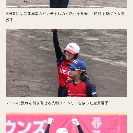
4回裏には二死満塁のピンチをしのぐ粘りを見せ、4勝目を挙げた大塲
投手
チームに流れを引き寄せる先制タイムリーを放った金井選手