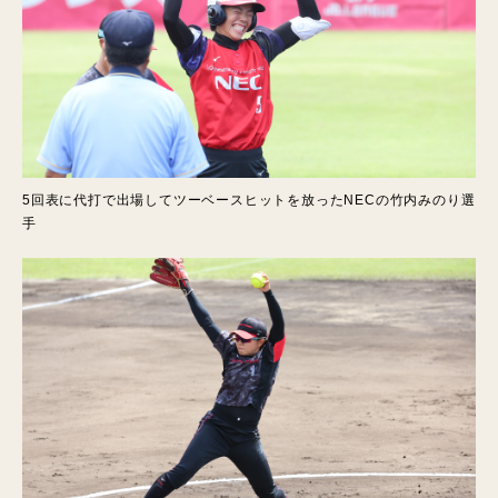
5回表に代打で出場してツーベースヒットを放ったNECの竹内みのり選
手