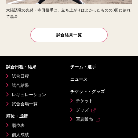
太陽誘電の先発・寺田投手は、立ち上がりはよかったものの3回に崩れ
て黒星
試合結果一覧
試合日程・結果
チーム・選手
試合日程
ニュース
試合結果
チケット・グッズ
レギュレーション
チケット
試合会場一覧
グッズ
順位・成績
写真販売
順位表
個人成績