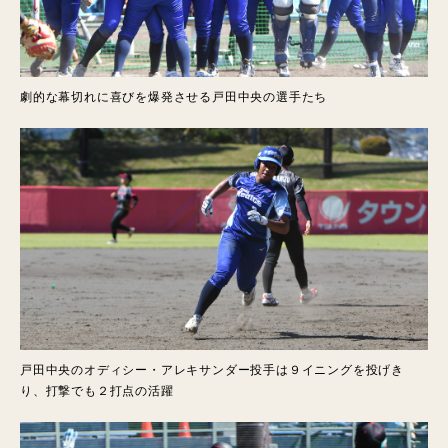
劇的な幕切れに喜びを爆発させる戸田中央の選手たち
戸田中央のオディシー・アレキサンダー投手は９イニングを投げき
り、打撃でも２打点の活躍