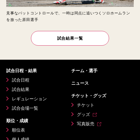
見事なバットコントロールで、一時は同点に追いつくソロホームラン
を放った原田選手
試合結果一覧
試合日程・結果
チーム・選手
試合日程
ニュース
試合結果
チケット・グッズ
レギュレーション
チケット
試合会場一覧
グッズ
順位・成績
写真販売
順位表
個人成績