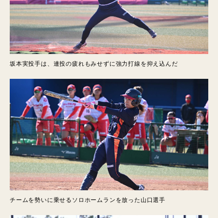
坂本実投手は、連投の疲れもみせずに強力打線を抑え込んだ
チームを勢いに乗せるソロホームランを放った山口選手