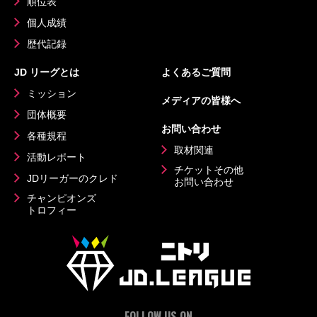
順位表
個人成績
歴代記録
JD リーグとは
よくあるご質問
ミッション
メディアの皆様へ
団体概要
お問い合わせ
各種規程
取材関連
活動レポート
チケットその他
JDリーガーのクレド
お問い合わせ
チャンピオンズ
トロフィー
FOLLOW US ON