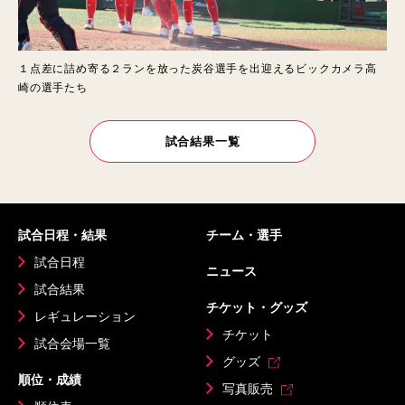
１点差に詰め寄る２ランを放った炭谷選手を出迎えるビックカメラ高
崎の選手たち
試合結果一覧
試合日程・結果
チーム・選手
試合日程
ニュース
試合結果
チケット・グッズ
レギュレーション
チケット
試合会場一覧
グッズ
順位・成績
写真販売