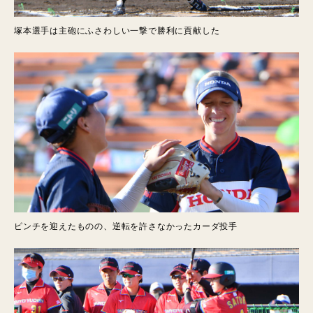
塚本選手は主砲にふさわしい一撃で勝利に貢献した
ピンチを迎えたものの、逆転を許さなかったカーダ投手