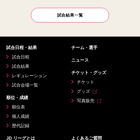
試合結果一覧
試合日程・結果
チーム・選手
試合日程
ニュース
試合結果
チケット・グッズ
レギュレーション
チケット
試合会場一覧
グッズ
順位・成績
写真販売
順位表
個人成績
歴代記録
JD リーグとは
よくあるご質問