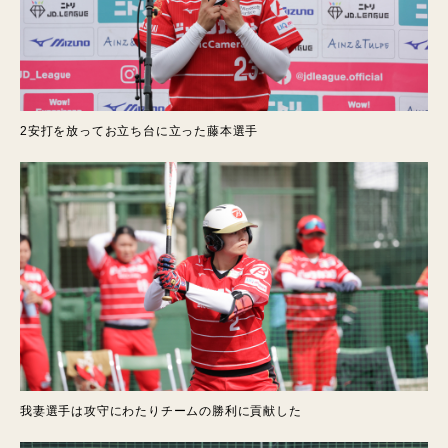
2安打を放ってお立ち台に立った藤本選手
我妻選手は攻守にわたりチームの勝利に貢献した