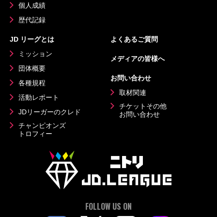
個人成績
歴代記録
JD リーグとは
よくあるご質問
ミッション
メディアの皆様へ
団体概要
お問い合わせ
各種規程
取材関連
活動レポート
チケットその他
JDリーガーのクレド
お問い合わせ
チャンピオンズ
トロフィー
FOLLOW US ON