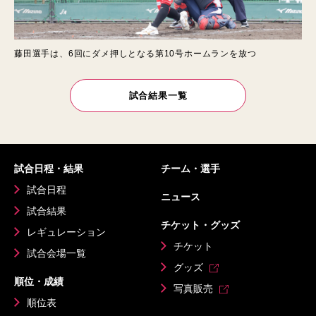
藤田選手は、6回にダメ押しとなる第10号ホームランを放つ
試合結果一覧
試合日程・結果
チーム・選手
試合日程
ニュース
試合結果
チケット・グッズ
レギュレーション
チケット
試合会場一覧
グッズ
順位・成績
写真販売
順位表