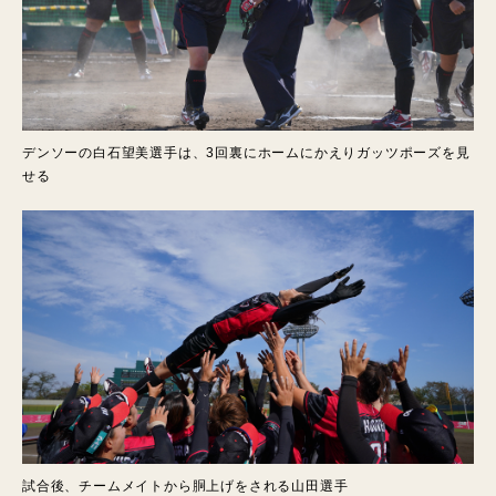
デンソーの白石望美選手は、3回裏にホームにかえりガッツポーズを見
せる
試合後、チームメイトから胴上げをされる山田選手