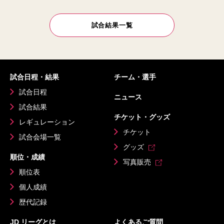
試合結果一覧
試合日程・結果
チーム・選手
試合日程
ニュース
試合結果
チケット・グッズ
レギュレーション
チケット
試合会場一覧
グッズ
順位・成績
写真販売
順位表
個人成績
歴代記録
JD リーグとは
よくあるご質問