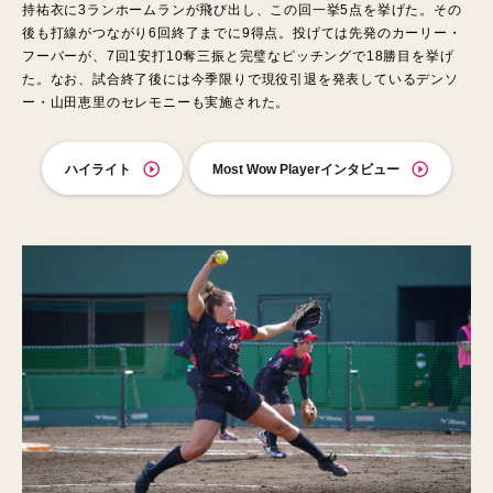
持祐衣に3ランホームランが飛び出し、この回一挙5点を挙げた。その
後も打線がつながり6回終了までに9得点。投げては先発のカーリー・
フーバーが、7回1安打10奪三振と完璧なピッチングで18勝目を挙げ
た。なお、試合終了後には今季限りで現役引退を発表しているデンソ
ー・山田恵里のセレモニーも実施された。
ハイライト
Most Wow Playerインタビュー