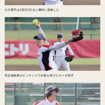
大川選手は2安打1打点と勝利に貢献した
安定感抜群のピッチングで白星を挙げたカーダ投手