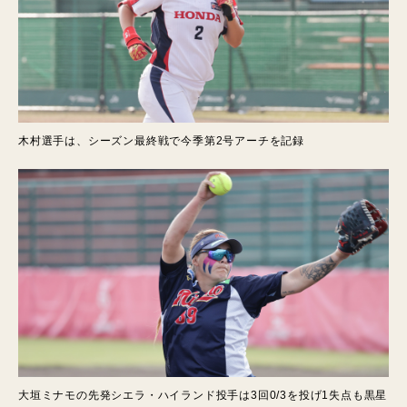
木村選手は、シーズン最終戦で今季第2号アーチを記録
大垣ミナモの先発シエラ・ハイランド投手は3回0/3を投げ1失点も黒星