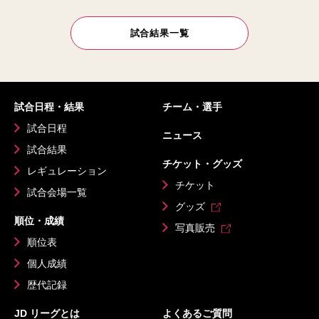
試合結果一覧
試合日程・結果
チーム・選手
試合日程
ニュース
試合結果
チケット・グッズ
レギュレーション
チケット
試合会場一覧
グッズ
順位・成績
写真販売
順位表
個人成績
歴代記録
JD リーグとは
よくあるご質問