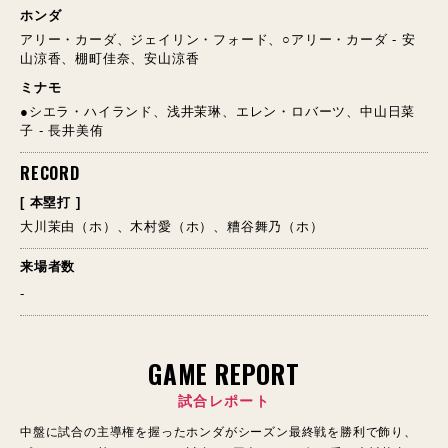
ホンダ
アリー・カーダ、ジェイリン・フォード、○アリー・カーダ - 安
山涼香、棚町佳奈、安山涼香
ミナモ
●シエラ・ハイランド、浅井茉琳、エレン・ロバーツ、中山日菜
子 - 長井美侑
RECORD
[ 本塁打 ]
大川茉由（ホ）、木村愛（ホ）、糟谷舞乃（ホ）
来場者数
-
GAME REPORT
試合レポート
中盤に試合の主導権を握ったホンダがシーズン最終戦を勝利で飾り、