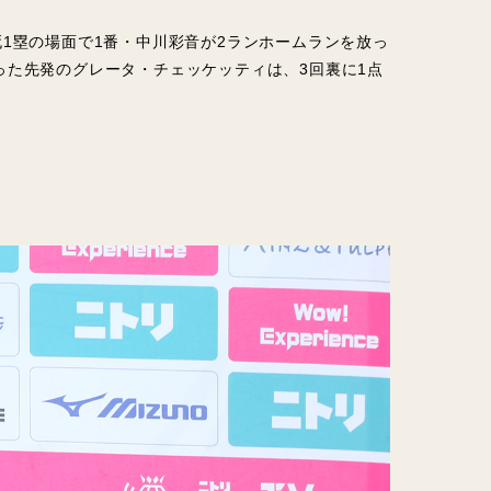
1塁の場面で1番・中川彩音が2ランホームランを放っ
った先発のグレータ・チェッケッティは、3回裏に1点