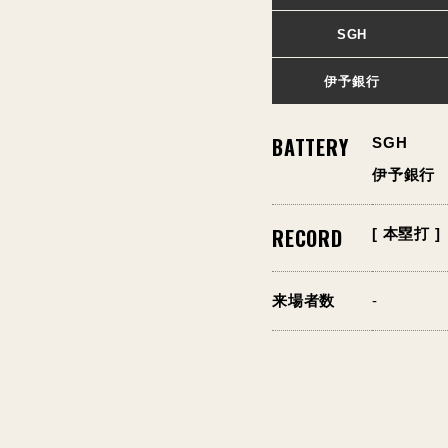
SGH
伊予銀行
BATTERY
SGH
伊予銀行
RECORD
[ 本塁打 ]
来場者数
-