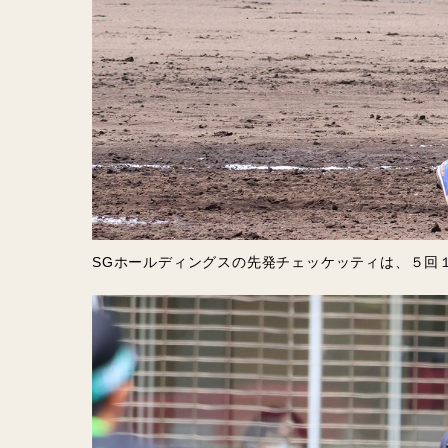
SGホールディングスの先発チェッケッティは、５回