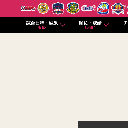
試合日程・結果
順位・成績
チ
MATCH
RANKING