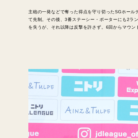
主砲の一発などで奪った得点を守り切ったSGホール
て先制。その後、3番ステーシー・ポーターにも2ラ
を失うが、それ以降は反撃を許さず。6回からマウン