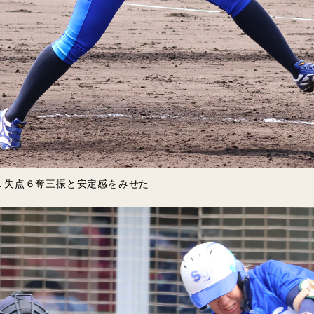
１失点６奪三振と安定感をみせた