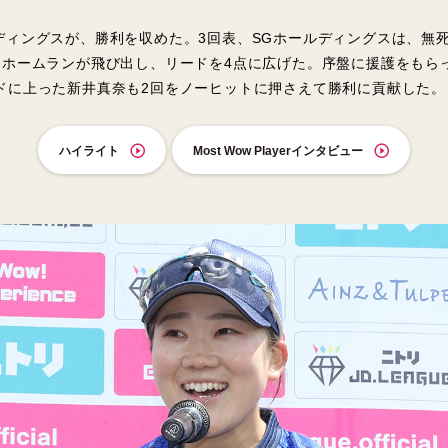
ディングスが、勝利を収めた。3回表、SGホールディングスは、無死
ンホームランが飛び出し、リードを4点に広げた。序盤に援護をもら
ドに上った新井真奈も2回をノーヒットに押さえて勝利に貢献した。
ハイライト
Most Wow Playerインタビュー