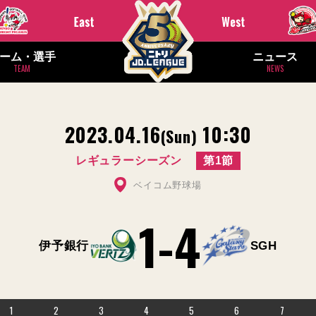
ーム・選手
ニュース
TEAM
NEWS
2023.04.16
10:30
(Sun)
レギュラーシーズン
第1節
ベイコム野球場
1
-
4
伊予銀行
SGH
1
2
3
4
5
6
7