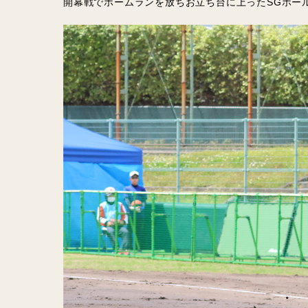
開幕戦でホームランを放ちお立ち台に上ったSGホー