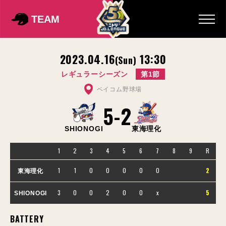
TEAM
2023.04.16
13:30
(Sun)
レギュラーシーズン
第1節
ベイコム野球場
5
-
2
SHIONOGI
東海理化
1
2
3
4
5
6
7
8
9
R
1
1
0
0
0
0
0
2
東海理化
3
0
0
2
0
0
x
5
SHIONOGI
BATTERY