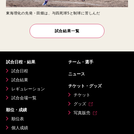
東海理化の先発・田畑は、与四死球5と制球に苦しんだ
試合結果一覧
試合日程・結果
チーム・選手
試合日程
ニュース
試合結果
チケット・グッズ
レギュレーション
チケット
試合会場一覧
グッズ
順位・成績
写真販売
順位表
個人成績