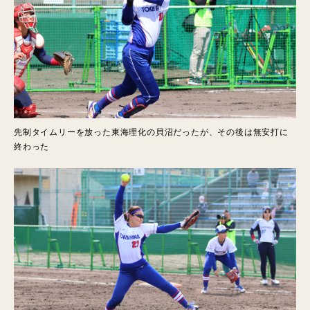
先制タイムリーを放った東海理化の貝沼だったが、その後は無安打に
終わった