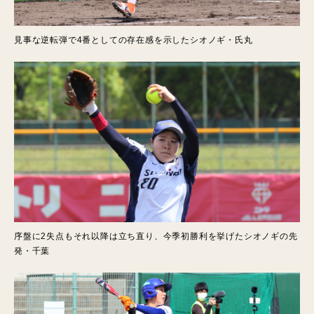
見事な逆転弾で4番としての存在感を示したシオノギ・氏丸
序盤に2失点もそれ以降は立ち直り、今季初勝利を挙げたシオノギの先
発・千葉