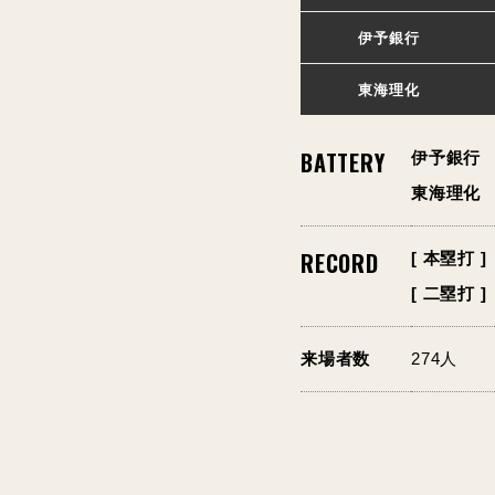
伊予銀行
東海理化
BATTERY
伊予銀行
東海理化
RECORD
[ 本塁打 ]
[ 二塁打 ]
来場者数
274人