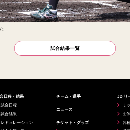
た
試合結果一覧
合日程・結果
チーム・選手
JD 
試合日程
ミ
ニュース
試合結果
団
レギュレーション
チケット・グッズ
各