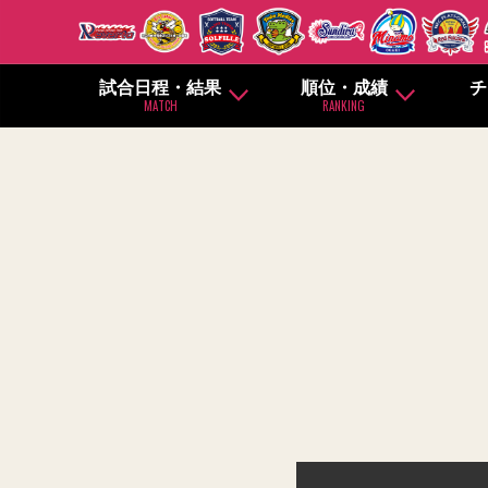
試合日程・結果
順位・成績
チ
MATCH
RANKING