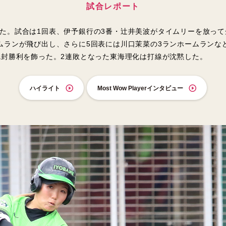
試合レポート
た。試合は1回表、伊予銀行の3番・辻井美波がタイムリーを放って
ムランが飛び出し、さらに5回表には川口茉菜の3ランホームランな
完封勝利を飾った。2連敗となった東海理化は打線が沈黙した。
ハイライト
Most Wow Playerインタビュー