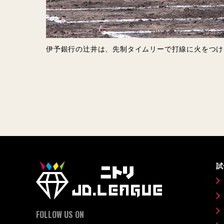
伊予銀行の辻井は、先制タイムリーで打線に火をつけ
試
FOLLOW US ON