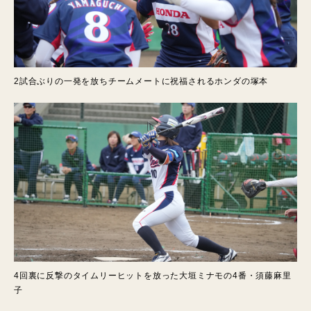
2試合ぶりの一発を放ちチームメートに祝福されるホンダの塚本
4回裏に反撃のタイムリーヒットを放った大垣ミナモの4番・須藤麻里
子