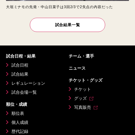
大垣ミナモの先発・中山日菜子は3回2/3で2失点の内容だった
試合結果一覧
試合日程・結果
チーム・選手
試合日程
ニュース
試合結果
チケット・グッズ
レギュレーション
チケット
試合会場一覧
グッズ
順位・成績
写真販売
順位表
個人成績
歴代記録