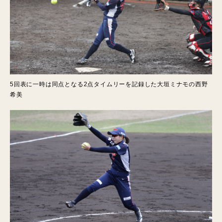
5回表に一時は同点となる2点タイムリーを記録した大垣ミナモの西野
希美