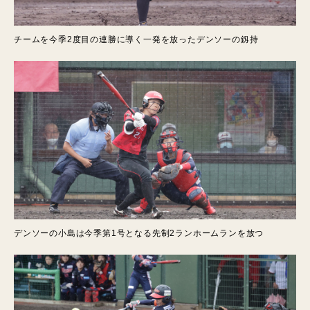
チームを今季2度目の連勝に導く一発を放ったデンソーの釼持
デンソーの小島は今季第1号となる先制2ランホームランを放つ