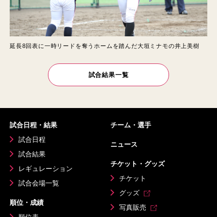
延長8回表に一時リードを奪うホームを踏んだ大垣ミナモの井上美樹
試合結果一覧
試合日程・結果
チーム・選手
試合日程
ニュース
試合結果
チケット・グッズ
レギュレーション
チケット
試合会場一覧
グッズ
順位・成績
写真販売