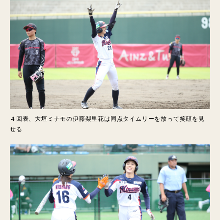
４回表、大垣ミナモの伊藤梨里花は同点タイムリーを放って笑顔を見
せる