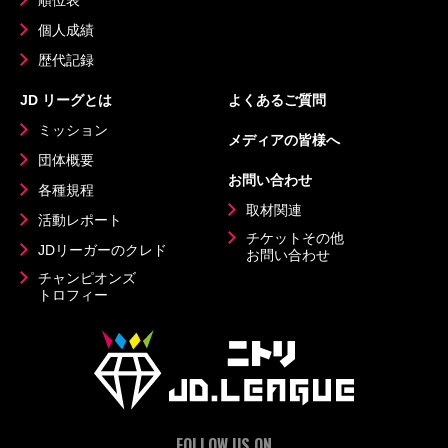
順位表
個人成績
歴代記録
JD リーグとは
よくあるご質問
ミッション
メディアの皆様へ
団体概要
お問い合わせ
各種規程
取材関連
活動レポート
チケットその他
JDリーガーのクレド
お問い合わせ
チャンピオンズ
トロフィー
FOLLOW US ON